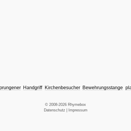
prungener
Handgriff
Kirchenbesucher
Bewehrungsstange
pl
© 2008-2026 Rhymebox
Datenschutz
|
Impressum