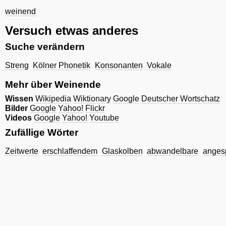
weinend
Versuch etwas anderes
Suche verändern
Streng
Kölner Phonetik
Konsonanten
Vokale
Mehr über Weinende
Wissen
Wikipedia
Wiktionary
Google
Deutscher Wortschatz
Bilder
Google
Yahoo!
Flickr
Videos
Google
Yahoo!
Youtube
Zufällige Wörter
Zeitwerte
erschlaffendem
Glaskolben
abwandelbare
anges