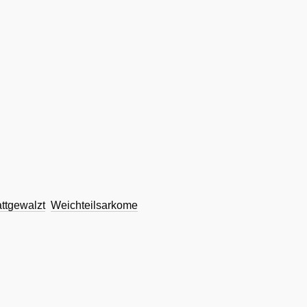
attgewalzt
Weichteilsarkome