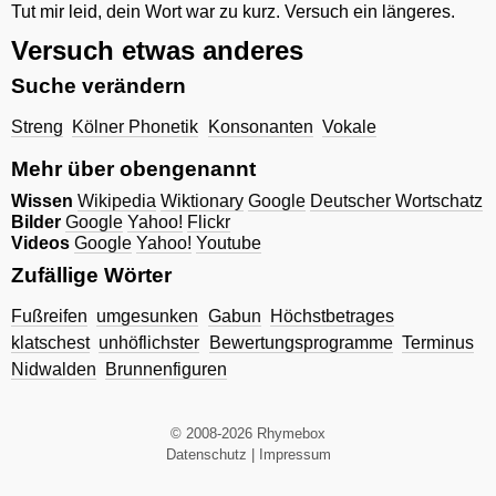
Tut mir leid, dein Wort war zu kurz. Versuch ein längeres.
Versuch etwas anderes
Suche verändern
Streng
Kölner Phonetik
Konsonanten
Vokale
Mehr über obengenannt
Wissen
Wikipedia
Wiktionary
Google
Deutscher Wortschatz
Bilder
Google
Yahoo!
Flickr
Videos
Google
Yahoo!
Youtube
Zufällige Wörter
Fußreifen
umgesunken
Gabun
Höchstbetrages
klatschest
unhöflichster
Bewertungsprogramme
Terminus
Nidwalden
Brunnenfiguren
© 2008-2026 Rhymebox
Datenschutz
|
Impressum