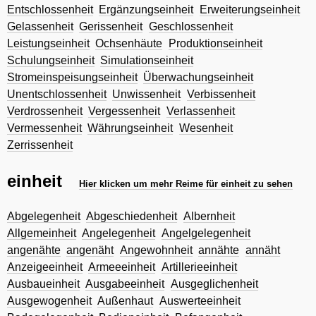
Entschlossenheit
Ergänzungseinheit
Erweiterungseinheit
Gelassenheit
Gerissenheit
Geschlossenheit
Leistungseinheit
Ochsenhäute
Produktionseinheit
Schulungseinheit
Simulationseinheit
Stromeinspeisungseinheit
Überwachungseinheit
Unentschlossenheit
Unwissenheit
Verbissenheit
Verdrossenheit
Vergessenheit
Verlassenheit
Vermessenheit
Währungseinheit
Wesenheit
Zerrissenheit
einheit
Hier klicken um mehr Reime für einheit zu sehen
Abgelegenheit
Abgeschiedenheit
Albernheit
Allgemeinheit
Angelegenheit
Angelgelegenheit
angenähte
angenäht
Angewohnheit
annähte
annäht
Anzeigeeinheit
Armeeeinheit
Artillerieeinheit
Ausbaueinheit
Ausgabeeinheit
Ausgeglichenheit
Ausgewogenheit
Außenhaut
Auswerteeinheit