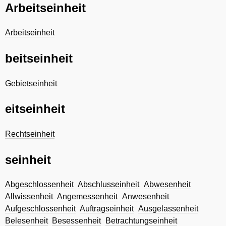
Arbeitseinheit
Arbeitseinheit
beitseinheit
Gebietseinheit
eitseinheit
Rechtseinheit
seinheit
Abgeschlossenheit
Abschlusseinheit
Abwesenheit
Allwissenheit
Angemessenheit
Anwesenheit
Aufgeschlossenheit
Auftragseinheit
Ausgelassenheit
Belesenheit
Besessenheit
Betrachtungseinheit