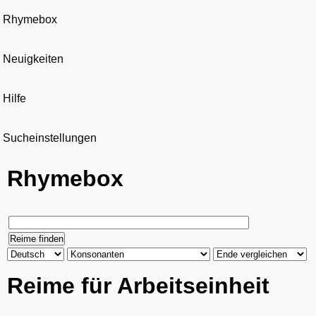
Rhymebox
Neuigkeiten
Hilfe
Sucheinstellungen
Rhymebox
Reime für Arbeitseinheit