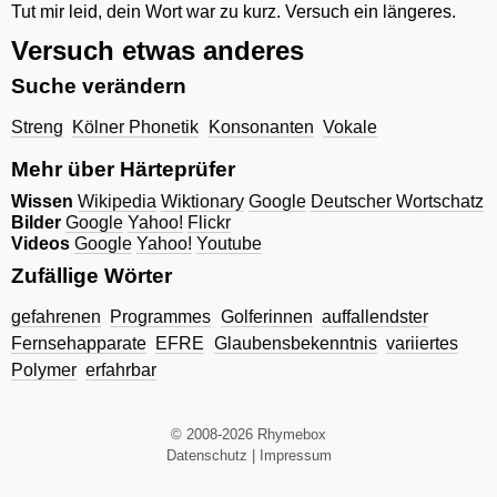
Tut mir leid, dein Wort war zu kurz. Versuch ein längeres.
Versuch etwas anderes
Suche verändern
Streng
Kölner Phonetik
Konsonanten
Vokale
Mehr über Härteprüfer
Wissen
Wikipedia
Wiktionary
Google
Deutscher Wortschatz
Bilder
Google
Yahoo!
Flickr
Videos
Google
Yahoo!
Youtube
Zufällige Wörter
gefahrenen
Programmes
Golferinnen
auffallendster
Fernsehapparate
EFRE
Glaubensbekenntnis
variiertes
Polymer
erfahrbar
© 2008-2026 Rhymebox
Datenschutz
|
Impressum