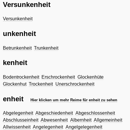
Versunkenheit
Versunkenheit
unkenheit
Betrunkenheit
Trunkenheit
kenheit
Bodentrockenheit
Erschrockenheit
Glockenhüte
Glockenhut
Trockenheit
Unerschrockenheit
enheit
Hier klicken um mehr Reime für enheit zu sehen
Abgelegenheit
Abgeschiedenheit
Abgeschlossenheit
Abschlusseinheit
Abwesenheit
Albernheit
Allgemeinheit
Allwissenheit
Angelegenheit
Angelgelegenheit