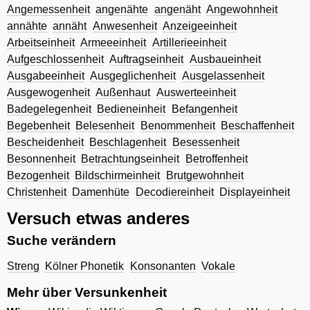
Angemessenheit
angenähte
angenäht
Angewohnheit
annähte
annäht
Anwesenheit
Anzeigeeinheit
Arbeitseinheit
Armeeeinheit
Artillerieeinheit
Aufgeschlossenheit
Auftragseinheit
Ausbaueinheit
Ausgabeeinheit
Ausgeglichenheit
Ausgelassenheit
Ausgewogenheit
Außenhaut
Auswerteeinheit
Badegelegenheit
Bedieneinheit
Befangenheit
Begebenheit
Belesenheit
Benommenheit
Beschaffenheit
Bescheidenheit
Beschlagenheit
Besessenheit
Besonnenheit
Betrachtungseinheit
Betroffenheit
Bezogenheit
Bildschirmeinheit
Brutgewohnheit
Christenheit
Damenhüte
Decodiereinheit
Displayeinheit
Versuch etwas anderes
Suche verändern
Streng
Kölner Phonetik
Konsonanten
Vokale
Mehr über Versunkenheit