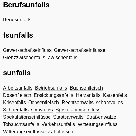
Berufsunfalls
Berufsunfalls
fsunfalls
Gewerkschaftseinfluss
Gewerkschaftseinflüsse
Grenzzwischenfalls
Zwischenfalls
sunfalls
Arbeitsunfalls
Betriebsunfalls
Büchsenfleisch
Dosenfleisch
Erstickungsanfalls
Herzanfalls
Katzenfells
Krisenfalls
Ochsenfleisch
Rechtsanwalts
schamvolles
Schneefalls
sinnvolles
Spekulationseinfluss
Spekulationseinflüsse
Staatsanwalts
Straßenwalze
Tobsuchtsanfalls
Verkehrsunfalls
Witterungseinfluss
Witterungseinflüsse
Zahnfleisch