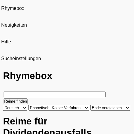
Rhymebox
Neuigkeiten
Hilfe
Sucheinstellungen
Rhymebox
Reime für
Dividendenausfalls