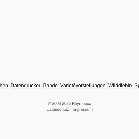
chen
Datendrucker
Bande
Varietévorstellungen
Wilddiebin
S
© 2008-2026 Rhymebox
Datenschutz
|
Impressum