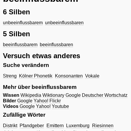
6 Silben
unbeeinflussbarem
unbeeinflussbaren
5 Silben
beeinflussbarem
beeinflussbaren
Versuch etwas anderes
Suche verändern
Streng
Kölner Phonetik
Konsonanten
Vokale
Mehr über beeinflussbarem
Wissen
Wikipedia
Wiktionary
Google
Deutscher Wortschatz
Bilder
Google
Yahoo!
Flickr
Videos
Google
Yahoo!
Youtube
Zufällige Wörter
Distrikt
Pfandgeber
Emittern
Luxemburg
Riesinnen