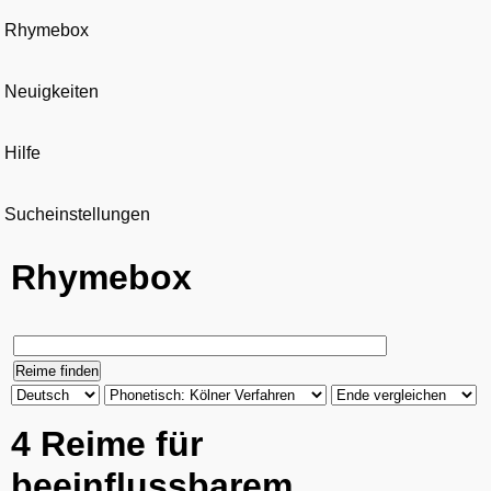
Rhymebox
Neuigkeiten
Hilfe
Sucheinstellungen
Rhymebox
4 Reime für
beeinflussbarem