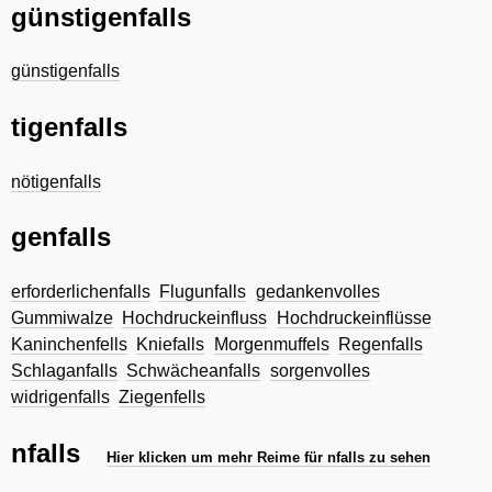
günstigenfalls
günstigenfalls
tigenfalls
nötigenfalls
genfalls
erforderlichenfalls
Flugunfalls
gedankenvolles
Gummiwalze
Hochdruckeinfluss
Hochdruckeinflüsse
Kaninchenfells
Kniefalls
Morgenmuffels
Regenfalls
Schlaganfalls
Schwächeanfalls
sorgenvolles
widrigenfalls
Ziegenfells
nfalls
Hier klicken um mehr Reime für nfalls zu sehen