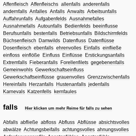
Affenfleisch
Affenfleischs
allenfalls
anderenfalls
andernfalls
Anfalles
Anfalls
Anwalts
Arbeitsunfalls
Auffahrunfalls
Aufgabenfelds
Ausnahmefalles
Ausnahmefalls
Autounfalls
Bedienfelds
beeinflusse
Berufsunfalls
bestenfalls
Betriebsunfalls
Bildschirmfelds
Büchsenfleisch
Damwilds
Datenfluss
Datenflüsse
Dosenfleisch
ebenfalls
ehrenvolles
Einfalls
einfließe
einfloss
einflöße
Einfluss
Einflüsse
Erstickungsanfalls
Extremfalls
Fieberanfalls
Forellenfilets
gegebenenfalls
Gemeinwohls
Gewerkschaftseinfluss
Gewerkschaftseinflüsse
grauenvolles
Grenzzwischenfalls
Hereinfalls
Herzanfalls
Hustenanfalls
jedenfalls
Karnevals
Katzenfells
kernfaules
falls
Hier klicken um mehr Reime für falls zu sehen
Abfalls
abfließe
abfloss
Abfluss
Abflüsse
absichtsvolles
abwälze
Achtungsbeifalls
achtungsvolles
ahnungsvolles