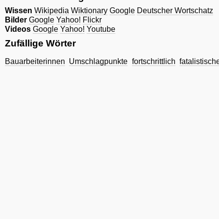
Wissen
Wikipedia
Wiktionary
Google
Deutscher Wortschatz
Bilder
Google
Yahoo!
Flickr
Videos
Google
Yahoo!
Youtube
Zufällige Wörter
Bauarbeiterinnen
Umschlagpunkte
fortschrittlich
fatalistisc