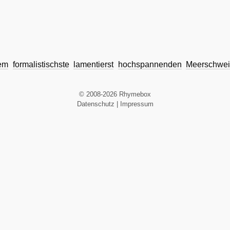
hem
formalistischste
lamentierst
hochspannenden
Meerschwe
© 2008-2026 Rhymebox
Datenschutz
|
Impressum