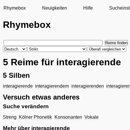
Rhymebox
Neuigkeiten
Hilfe
Sucheinst
Rhymebox
5 Reime für interagierende
5 Silben
interagierende
interagierendem
interagierenden
interagiere
Versuch etwas anderes
Suche verändern
Streng
Kölner Phonetik
Konsonanten
Vokale
Mehr über interagierende