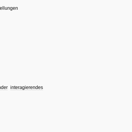
ellungen
nder
interagierendes