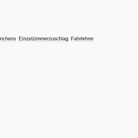
inchens
Einzelzimmerzuschlag
Fahrlehrer