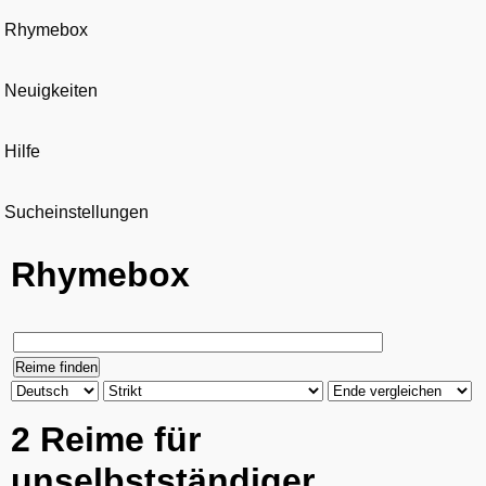
Rhymebox
Neuigkeiten
Hilfe
Sucheinstellungen
Rhymebox
2 Reime für
unselbstständiger