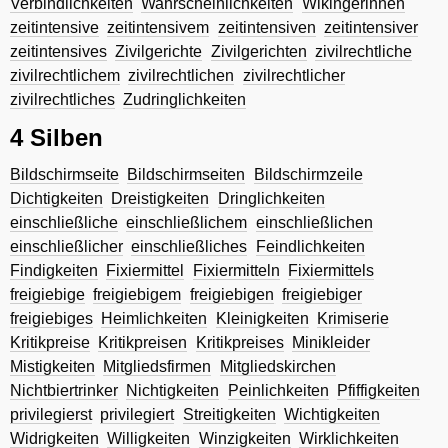
Verbindlichkeiten
Wahrscheinlichkeiten
Wikingerinnen
zeitintensive
zeitintensivem
zeitintensiven
zeitintensiver
zeitintensives
Zivilgerichte
Zivilgerichten
zivilrechtliche
zivilrechtlichem
zivilrechtlichen
zivilrechtlicher
zivilrechtliches
Zudringlichkeiten
4 Silben
Bildschirmseite
Bildschirmseiten
Bildschirmzeile
Dichtigkeiten
Dreistigkeiten
Dringlichkeiten
einschließliche
einschließlichem
einschließlichen
einschließlicher
einschließliches
Feindlichkeiten
Findigkeiten
Fixiermittel
Fixiermitteln
Fixiermittels
freigiebige
freigiebigem
freigiebigen
freigiebiger
freigiebiges
Heimlichkeiten
Kleinigkeiten
Krimiserie
Kritikpreise
Kritikpreisen
Kritikpreises
Minikleider
Mistigkeiten
Mitgliedsfirmen
Mitgliedskirchen
Nichtbiertrinker
Nichtigkeiten
Peinlichkeiten
Pfiffigkeiten
privilegierst
privilegiert
Streitigkeiten
Wichtigkeiten
Widrigkeiten
Willigkeiten
Winzigkeiten
Wirklichkeiten