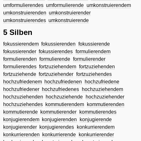
umformulierendes
umformulierende
umkonstruierendem
umkonstruierenden
umkonstruierender
umkonstruierendes
umkonstruierende
5 Silben
fokussierendem
fokussierenden
fokussierende
fokussierender
fokussierendes
formulierendem
formulierenden
formulierende
formulierender
formulierendes
fortzuziehendem
fortzuziehenden
fortzuziehende
fortzuziehender
fortzuziehendes
hochzufriedenem
hochzufriedenen
hochzufriedene
hochzufriedener
hochzufriedenes
hochzuziehendem
hochzuziehenden
hochzuziehende
hochzuziehender
hochzuziehendes
kommutierendem
kommutierenden
kommutierende
kommutierender
kommutierendes
konjugierendem
konjugierenden
konjugierende
konjugierender
konjugierendes
konkurrierendem
konkurrierenden
konkurrierende
konkurrierender