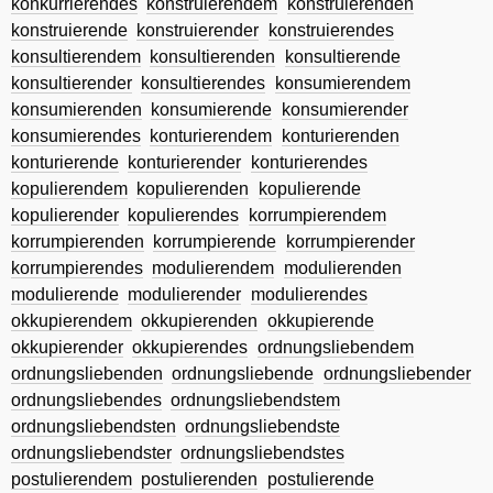
konkurrierendes
konstruierendem
konstruierenden
konstruierende
konstruierender
konstruierendes
konsultierendem
konsultierenden
konsultierende
konsultierender
konsultierendes
konsumierendem
konsumierenden
konsumierende
konsumierender
konsumierendes
konturierendem
konturierenden
konturierende
konturierender
konturierendes
kopulierendem
kopulierenden
kopulierende
kopulierender
kopulierendes
korrumpierendem
korrumpierenden
korrumpierende
korrumpierender
korrumpierendes
modulierendem
modulierenden
modulierende
modulierender
modulierendes
okkupierendem
okkupierenden
okkupierende
okkupierender
okkupierendes
ordnungsliebendem
ordnungsliebenden
ordnungsliebende
ordnungsliebender
ordnungsliebendes
ordnungsliebendstem
ordnungsliebendsten
ordnungsliebendste
ordnungsliebendster
ordnungsliebendstes
postulierendem
postulierenden
postulierende