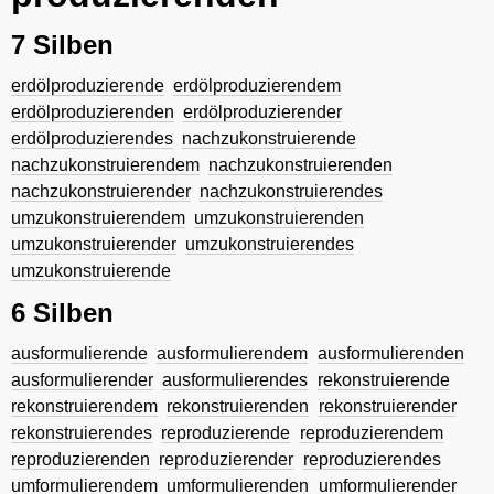
7 Silben
erdölproduzierende
erdölproduzierendem
erdölproduzierenden
erdölproduzierender
erdölproduzierendes
nachzukonstruierende
nachzukonstruierendem
nachzukonstruierenden
nachzukonstruierender
nachzukonstruierendes
umzukonstruierendem
umzukonstruierenden
umzukonstruierender
umzukonstruierendes
umzukonstruierende
6 Silben
ausformulierende
ausformulierendem
ausformulierenden
ausformulierender
ausformulierendes
rekonstruierende
rekonstruierendem
rekonstruierenden
rekonstruierender
rekonstruierendes
reproduzierende
reproduzierendem
reproduzierenden
reproduzierender
reproduzierendes
umformulierendem
umformulierenden
umformulierender