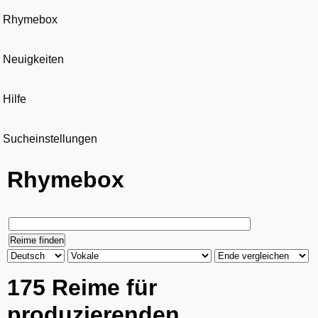
Rhymebox
Neuigkeiten
Hilfe
Sucheinstellungen
Rhymebox
175 Reime für
produzierenden