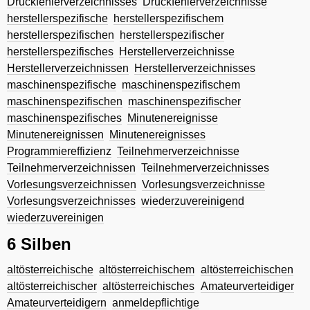
Druckfehlerverzeichnisses
Druckfehlerverzeichnisse
herstellerspezifische
herstellerspezifischem
herstellerspezifischen
herstellerspezifischer
herstellerspezifisches
Herstellerverzeichnisse
Herstellerverzeichnissen
Herstellerverzeichnisses
maschinenspezifische
maschinenspezifischem
maschinenspezifischen
maschinenspezifischer
maschinenspezifisches
Minutenereignisse
Minutenereignissen
Minutenereignisses
Programmiereffizienz
Teilnehmerverzeichnisse
Teilnehmerverzeichnissen
Teilnehmerverzeichnisses
Vorlesungsverzeichnissen
Vorlesungsverzeichnisse
Vorlesungsverzeichnisses
wiederzuvereinigend
wiederzuvereinigen
6 Silben
altösterreichische
altösterreichischem
altösterreichischen
altösterreichischer
altösterreichisches
Amateurverteidiger
Amateurverteidigern
anmeldepflichtige