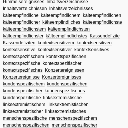
Himmelsereignisses
Inhaltsverzeichnisse
Inhaltsverzeichnissen
Inhaltsverzeichnisses
kälteempfindliche
kälteempfindlichem
kälteempfindlichen
kälteempfindlicher
kälteempfindliches
kälteempfindlichste
kälteempfindlichstem
kälteempfindlichsten
kälteempfindlichster
kälteempfindlichstes
Kassendefizite
Kassendefiziten
kontextsensitivem
kontextsensitiven
kontextsensitive
kontextsensitiver
kontextsensitives
kontextspezifischem
kontextspezifischen
kontextspezifische
kontextspezifischer
kontextspezifisches
Konzertereignissen
Konzertereignisse
Konzertereignisses
kundenspezifischem
kundenspezifischen
kundenspezifischer
kundenspezifisches
kundenspezifische
linksextremistische
linksextremistischem
linksextremistischen
linksextremistischer
linksextremistisches
menschenspezifische
menschenspezifischem
menschenspezifischen
menschenspezifischer