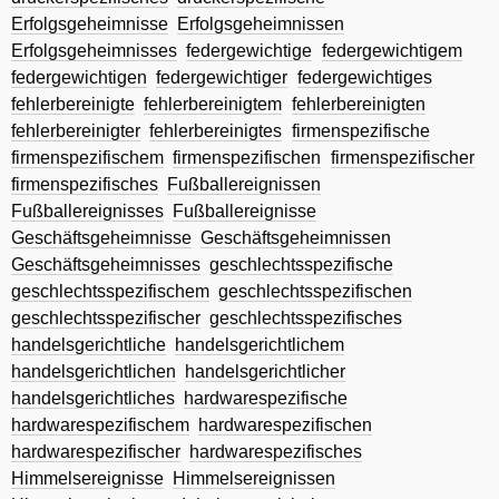
Erfolgsgeheimnisse
Erfolgsgeheimnissen
Erfolgsgeheimnisses
federgewichtige
federgewichtigem
federgewichtigen
federgewichtiger
federgewichtiges
fehlerbereinigte
fehlerbereinigtem
fehlerbereinigten
fehlerbereinigter
fehlerbereinigtes
firmenspezifische
firmenspezifischem
firmenspezifischen
firmenspezifischer
firmenspezifisches
Fußballereignissen
Fußballereignisses
Fußballereignisse
Geschäftsgeheimnisse
Geschäftsgeheimnissen
Geschäftsgeheimnisses
geschlechtsspezifische
geschlechtsspezifischem
geschlechtsspezifischen
geschlechtsspezifischer
geschlechtsspezifisches
handelsgerichtliche
handelsgerichtlichem
handelsgerichtlichen
handelsgerichtlicher
handelsgerichtliches
hardwarespezifische
hardwarespezifischem
hardwarespezifischen
hardwarespezifischer
hardwarespezifisches
Himmelsereignisse
Himmelsereignissen