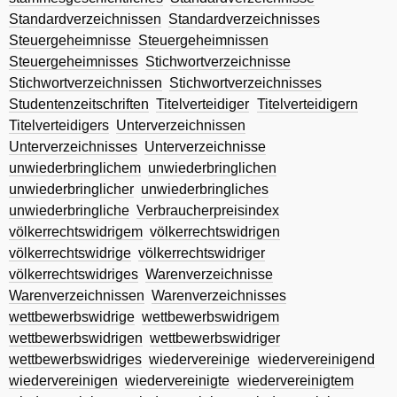
Standardverzeichnissen
Standardverzeichnisses
Steuergeheimnisse
Steuergeheimnissen
Steuergeheimnisses
Stichwortverzeichnisse
Stichwortverzeichnissen
Stichwortverzeichnisses
Studentenzeitschriften
Titelverteidiger
Titelverteidigern
Titelverteidigers
Unterverzeichnissen
Unterverzeichnisses
Unterverzeichnisse
unwiederbringlichem
unwiederbringlichen
unwiederbringlicher
unwiederbringliches
unwiederbringliche
Verbraucherpreisindex
völkerrechtswidrigem
völkerrechtswidrigen
völkerrechtswidrige
völkerrechtswidriger
völkerrechtswidriges
Warenverzeichnisse
Warenverzeichnissen
Warenverzeichnisses
wettbewerbswidrige
wettbewerbswidrigem
wettbewerbswidrigen
wettbewerbswidriger
wettbewerbswidriges
wiedervereinige
wiedervereinigend
wiedervereinigen
wiedervereinigte
wiedervereinigtem