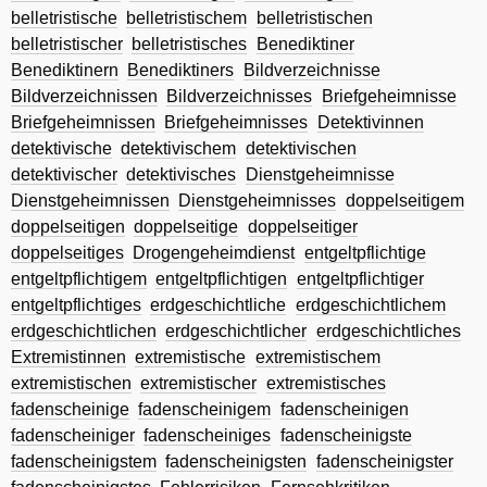
belletristische
belletristischem
belletristischen
belletristischer
belletristisches
Benediktiner
Benediktinern
Benediktiners
Bildverzeichnisse
Bildverzeichnissen
Bildverzeichnisses
Briefgeheimnisse
Briefgeheimnissen
Briefgeheimnisses
Detektivinnen
detektivische
detektivischem
detektivischen
detektivischer
detektivisches
Dienstgeheimnisse
Dienstgeheimnissen
Dienstgeheimnisses
doppelseitigem
doppelseitigen
doppelseitige
doppelseitiger
doppelseitiges
Drogengeheimdienst
entgeltpflichtige
entgeltpflichtigem
entgeltpflichtigen
entgeltpflichtiger
entgeltpflichtiges
erdgeschichtliche
erdgeschichtlichem
erdgeschichtlichen
erdgeschichtlicher
erdgeschichtliches
Extremistinnen
extremistische
extremistischem
extremistischen
extremistischer
extremistisches
fadenscheinige
fadenscheinigem
fadenscheinigen
fadenscheiniger
fadenscheiniges
fadenscheinigste
fadenscheinigstem
fadenscheinigsten
fadenscheinigster