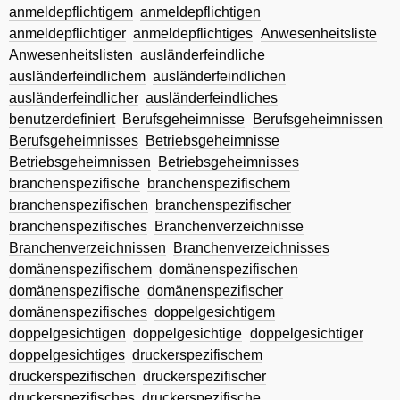
anmeldepflichtigem
anmeldepflichtigen
anmeldepflichtiger
anmeldepflichtiges
Anwesenheitsliste
Anwesenheitslisten
ausländerfeindliche
ausländerfeindlichem
ausländerfeindlichen
ausländerfeindlicher
ausländerfeindliches
benutzerdefiniert
Berufsgeheimnisse
Berufsgeheimnissen
Berufsgeheimnisses
Betriebsgeheimnisse
Betriebsgeheimnissen
Betriebsgeheimnisses
branchenspezifische
branchenspezifischem
branchenspezifischen
branchenspezifischer
branchenspezifisches
Branchenverzeichnisse
Branchenverzeichnissen
Branchenverzeichnisses
domänenspezifischem
domänenspezifischen
domänenspezifische
domänenspezifischer
domänenspezifisches
doppelgesichtigem
doppelgesichtigen
doppelgesichtige
doppelgesichtiger
doppelgesichtiges
druckerspezifischem
druckerspezifischen
druckerspezifischer
druckerspezifisches
druckerspezifische