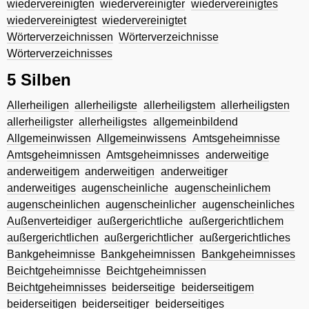
wiedervereinigten
wiedervereinigter
wiedervereinigtes
wiedervereinigtest
wiedervereinigtet
Wörterverzeichnissen
Wörterverzeichnisse
Wörterverzeichnisses
5 Silben
Allerheiligen
allerheiligste
allerheiligstem
allerheiligsten
allerheiligster
allerheiligstes
allgemeinbildend
Allgemeinwissen
Allgemeinwissens
Amtsgeheimnisse
Amtsgeheimnissen
Amtsgeheimnisses
anderweitige
anderweitigem
anderweitigen
anderweitiger
anderweitiges
augenscheinliche
augenscheinlichem
augenscheinlichen
augenscheinlicher
augenscheinliches
Außenverteidiger
außergerichtliche
außergerichtlichem
außergerichtlichen
außergerichtlicher
außergerichtliches
Bankgeheimnisse
Bankgeheimnissen
Bankgeheimnisses
Beichtgeheimnisse
Beichtgeheimnissen
Beichtgeheimnisses
beiderseitige
beiderseitigem
beiderseitigen
beiderseitiger
beiderseitiges