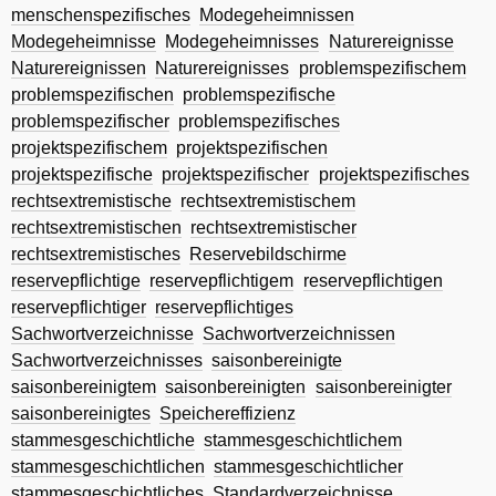
menschenspezifisches
Modegeheimnissen
Modegeheimnisse
Modegeheimnisses
Naturereignisse
Naturereignissen
Naturereignisses
problemspezifischem
problemspezifischen
problemspezifische
problemspezifischer
problemspezifisches
projektspezifischem
projektspezifischen
projektspezifische
projektspezifischer
projektspezifisches
rechtsextremistische
rechtsextremistischem
rechtsextremistischen
rechtsextremistischer
rechtsextremistisches
Reservebildschirme
reservepflichtige
reservepflichtigem
reservepflichtigen
reservepflichtiger
reservepflichtiges
Sachwortverzeichnisse
Sachwortverzeichnissen
Sachwortverzeichnisses
saisonbereinigte
saisonbereinigtem
saisonbereinigten
saisonbereinigter
saisonbereinigtes
Speichereffizienz
stammesgeschichtliche
stammesgeschichtlichem
stammesgeschichtlichen
stammesgeschichtlicher
stammesgeschichtliches
Standardverzeichnisse