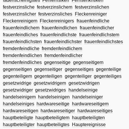
fadenscheinigstes
Fehlerrisiken
Fernsehkritiken
festverzinsliche
festverzinslichem
festverzinslichen
festverzinslicher
festverzinsliches
Fleckenreiniger
Fleckenreinigern
Fleckenreinigers
frauenfeindliche
frauenfeindlichem
frauenfeindlichen
frauenfeindlicher
frauenfeindliches
frauenfeindlichste
frauenfeindlichstem
frauenfeindlichsten
frauenfeindlichster
frauenfeindlichstes
fremdenfeindliche
fremdenfeindlichem
fremdenfeindlichen
fremdenfeindlicher
fremdenfeindliches
gegenseitige
gegenseitigem
gegenseitigen
gegenseitiger
gegenseitiges
gegenteilige
gegenteiligem
gegenteiligen
gegenteiliger
gegenteiliges
gesetzwidrige
gesetzwidrigem
gesetzwidrigen
gesetzwidriger
gesetzwidriges
handelseinige
handelseinigem
handelseinigen
handelseiniger
handelseiniges
hardwareseitige
hardwareseitigem
hardwareseitigen
hardwareseitiger
hardwareseitiges
hauptbeteiligte
hauptbeteiligtem
hauptbeteiligten
hauptbeteiligter
hauptbeteiligtes
Hauptereignisse