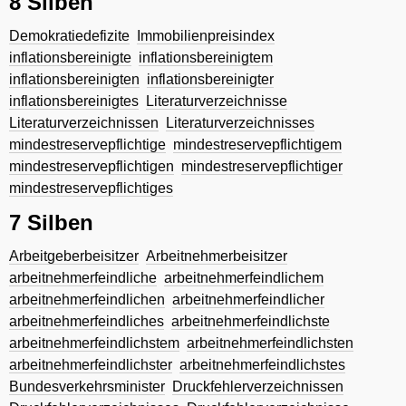
8 Silben
Demokratiedefizite
Immobilienpreisindex
inflationsbereinigte
inflationsbereinigtem
inflationsbereinigten
inflationsbereinigter
inflationsbereinigtes
Literaturverzeichnisse
Literaturverzeichnissen
Literaturverzeichnisses
mindestreservepflichtige
mindestreservepflichtigem
mindestreservepflichtigen
mindestreservepflichtiger
mindestreservepflichtiges
7 Silben
Arbeitgeberbeisitzer
Arbeitnehmerbeisitzer
arbeitnehmerfeindliche
arbeitnehmerfeindlichem
arbeitnehmerfeindlichen
arbeitnehmerfeindlicher
arbeitnehmerfeindliches
arbeitnehmerfeindlichste
arbeitnehmerfeindlichstem
arbeitnehmerfeindlichsten
arbeitnehmerfeindlichster
arbeitnehmerfeindlichstes
Bundesverkehrsminister
Druckfehlerverzeichnissen