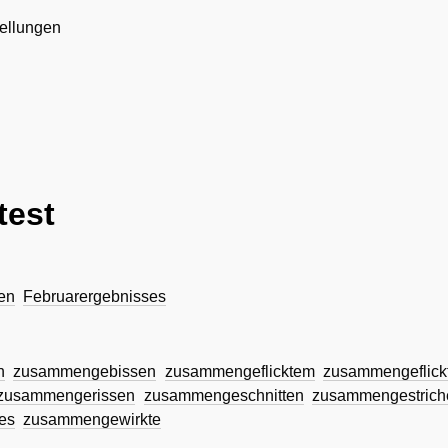
ellungen
test
en
Februarergebnisses
n
zusammengebissen
zusammengeflicktem
zusammengeflick
zusammengerissen
zusammengeschnitten
zusammengestrich
es
zusammengewirkte