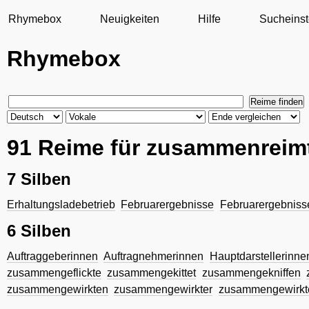
Rhymebox
Neuigkeiten
Hilfe
Sucheinst
Rhymebox
91 Reime für zusammenreim
7 Silben
Erhaltungsladebetrieb
Februarergebnisse
Februarergebniss
6 Silben
Auftraggeberinnen
Auftragnehmerinnen
Hauptdarstellerinne
zusammengeflickte
zusammengekittet
zusammengekniffen
zusammengewirkten
zusammengewirkter
zusammengewirkt