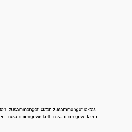
ten
zusammengeflickter
zusammengeflicktes
en
zusammengewickelt
zusammengewirktem