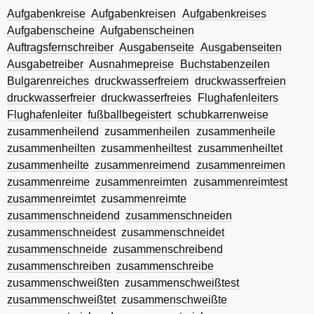
Aufgabenkreise
Aufgabenkreisen
Aufgabenkreises
Aufgabenscheine
Aufgabenscheinen
Auftragsfernschreiber
Ausgabenseite
Ausgabenseiten
Ausgabetreiber
Ausnahmepreise
Buchstabenzeilen
Bulgarenreiches
druckwasserfreiem
druckwasserfreien
druckwasserfreier
druckwasserfreies
Flughafenleiters
Flughafenleiter
fußballbegeistert
schubkarrenweise
zusammenheilend
zusammenheilen
zusammenheile
zusammenheilten
zusammenheiltest
zusammenheiltet
zusammenheilte
zusammenreimend
zusammenreimen
zusammenreime
zusammenreimten
zusammenreimtest
zusammenreimtet
zusammenreimte
zusammenschneidend
zusammenschneiden
zusammenschneidest
zusammenschneidet
zusammenschneide
zusammenschreibend
zusammenschreiben
zusammenschreibe
zusammenschweißten
zusammenschweißtest
zusammenschweißtet
zusammenschweißte