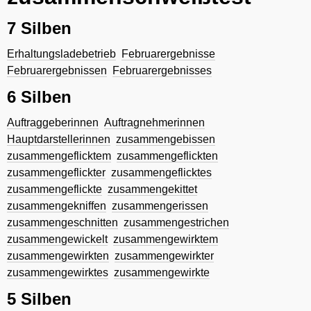
7 Silben
Erhaltungsladebetrieb
Februarergebnisse
Februarergebnissen
Februarergebnisses
6 Silben
Auftraggeberinnen
Auftragnehmerinnen
Hauptdarstellerinnen
zusammengebissen
zusammengeflicktem
zusammengeflickten
zusammengeflickter
zusammengeflicktes
zusammengeflickte
zusammengekittet
zusammengekniffen
zusammengerissen
zusammengeschnitten
zusammengestrichen
zusammengewickelt
zusammengewirktem
zusammengewirkten
zusammengewirkter
zusammengewirktes
zusammengewirkte
5 Silben