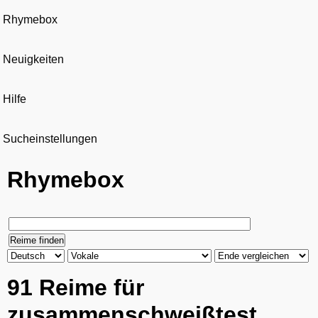
Rhymebox
Neuigkeiten
Hilfe
Sucheinstellungen
Rhymebox
91 Reime für
zusammenschweißtest