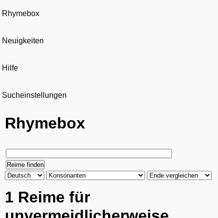
Rhymebox
Neuigkeiten
Hilfe
Sucheinstellungen
Rhymebox
1 Reime für
unvermeidlicherweise