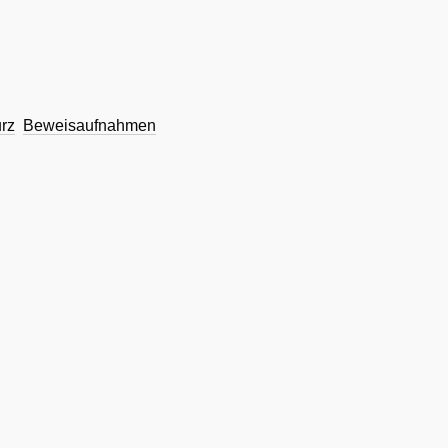
urz
Beweisaufnahmen