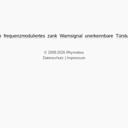
n
frequenzmoduliertes
zank
Warnsignal
unerkennbare
Türst
© 2008-2026 Rhymebox
Datenschutz
|
Impressum