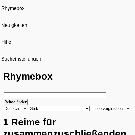
Rhymebox
Neuigkeiten
Hilfe
Sucheinstellungen
Rhymebox
1 Reime für
zusammenzuschließenden