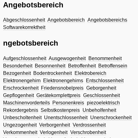
Angebotsbereich
Abgeschlossenheit
Angebotsbereich
Angebotsbereichs
Softwarekorrektheit
ngebotsbereich
Aufgeschlossenheit
Ausgewogenheit
Benommenheit
Besonderheit
Besonnenheit
Betroffenheit
Betroffensein
Bezogenheit
Bodentrockenheit
Elektrobereich
Elektronengehirn
Elektronengehirns
Entschlossenheit
Erschrockenheit
Friedensnobelpreis
Geborgenheit
Gepflogenheit
Gerätekomplettpreis
Geschlossenheit
Maschinenvorderteils
Personenkreis
piezoelektrisch
Rekordergebnis
Selbstkostenpreis
Unbeholfenheit
Unbescholtenheit
Unentschlossenheit
Unerschrockenheit
Ungezogenheit
Verborgenheit
Verdrossenheit
Verkommenheit
Verlogenheit
Verschrobenheit