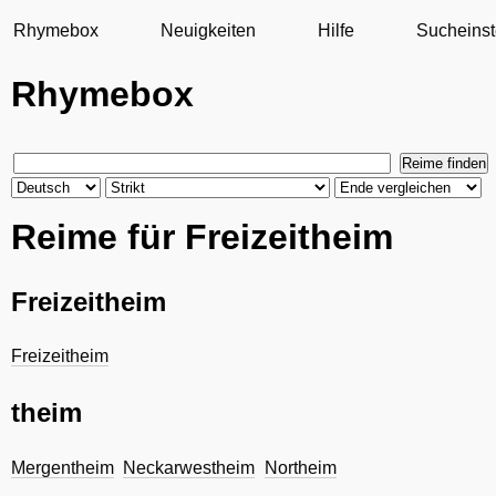
Rhymebox
Neuigkeiten
Hilfe
Sucheinst
Rhymebox
Reime für Freizeitheim
Freizeitheim
Freizeitheim
theim
Mergentheim
Neckarwestheim
Northeim