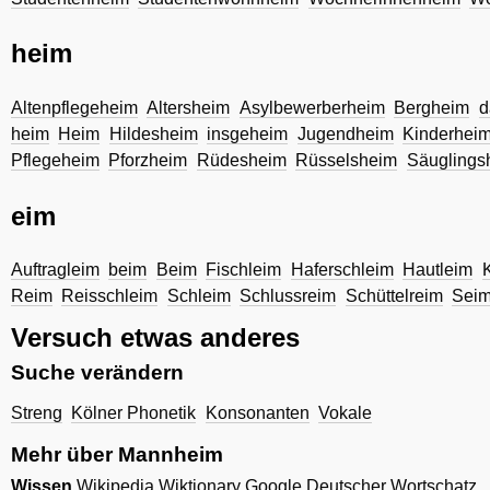
heim
Altenpflegeheim
Altersheim
Asylbewerberheim
Bergheim
d
heim
Heim
Hildesheim
insgeheim
Jugendheim
Kinderhei
Pflegeheim
Pforzheim
Rüdesheim
Rüsselsheim
Säuglings
eim
Auftragleim
beim
Beim
Fischleim
Haferschleim
Hautleim
K
Reim
Reisschleim
Schleim
Schlussreim
Schüttelreim
Sei
Versuch etwas anderes
Suche verändern
Streng
Kölner Phonetik
Konsonanten
Vokale
Mehr über Mannheim
Wissen
Wikipedia
Wiktionary
Google
Deutscher Wortschatz