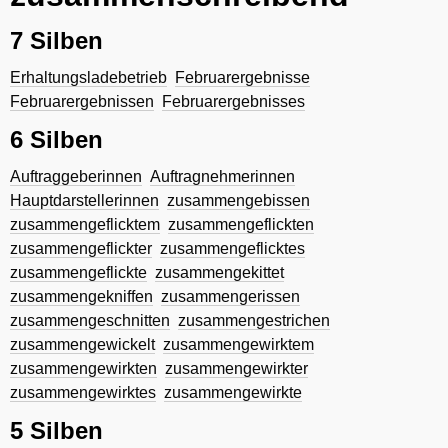
7 Silben
Erhaltungsladebetrieb
Februarergebnisse
Februarergebnissen
Februarergebnisses
6 Silben
Auftraggeberinnen
Auftragnehmerinnen
Hauptdarstellerinnen
zusammengebissen
zusammengeflicktem
zusammengeflickten
zusammengeflickter
zusammengeflicktes
zusammengeflickte
zusammengekittet
zusammengekniffen
zusammengerissen
zusammengeschnitten
zusammengestrichen
zusammengewickelt
zusammengewirktem
zusammengewirkten
zusammengewirkter
zusammengewirktes
zusammengewirkte
5 Silben