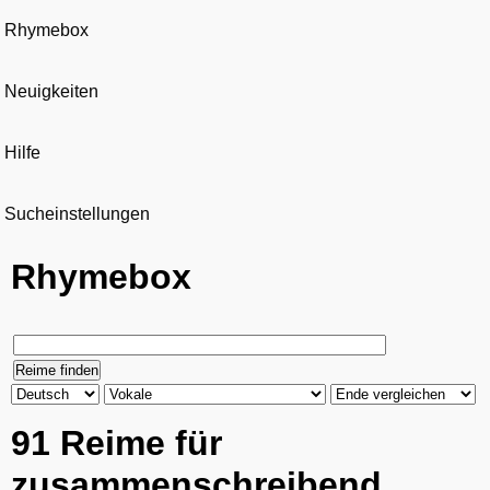
Rhymebox
Neuigkeiten
Hilfe
Sucheinstellungen
Rhymebox
91 Reime für
zusammenschreibend