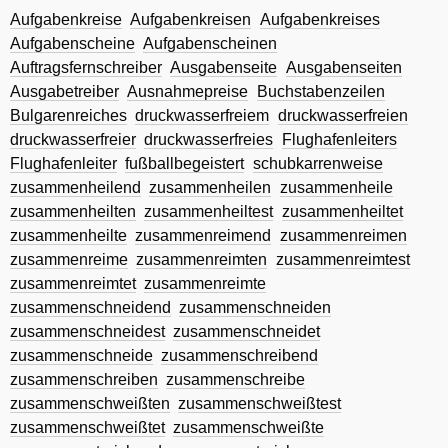
Aufgabenkreise
Aufgabenkreisen
Aufgabenkreises
Aufgabenscheine
Aufgabenscheinen
Auftragsfernschreiber
Ausgabenseite
Ausgabenseiten
Ausgabetreiber
Ausnahmepreise
Buchstabenzeilen
Bulgarenreiches
druckwasserfreiem
druckwasserfreien
druckwasserfreier
druckwasserfreies
Flughafenleiters
Flughafenleiter
fußballbegeistert
schubkarrenweise
zusammenheilend
zusammenheilen
zusammenheile
zusammenheilten
zusammenheiltest
zusammenheiltet
zusammenheilte
zusammenreimend
zusammenreimen
zusammenreime
zusammenreimten
zusammenreimtest
zusammenreimtet
zusammenreimte
zusammenschneidend
zusammenschneiden
zusammenschneidest
zusammenschneidet
zusammenschneide
zusammenschreibend
zusammenschreiben
zusammenschreibe
zusammenschweißten
zusammenschweißtest
zusammenschweißtet
zusammenschweißte