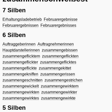
7 Silben
Erhaltungsladebetrieb
Februarergebnisse
Februarergebnissen
Februarergebnisses
6 Silben
Auftraggeberinnen
Auftragnehmerinnen
Hauptdarstellerinnen
zusammengebissen
zusammengeflicktem
zusammengeflickten
zusammengeflickter
zusammengeflicktes
zusammengeflickte
zusammengekittet
zusammengekniffen
zusammengerissen
zusammengeschnitten
zusammengestrichen
zusammengewickelt
zusammengewirktem
zusammengewirkten
zusammengewirkter
zusammengewirktes
zusammengewirkte
5 Silben