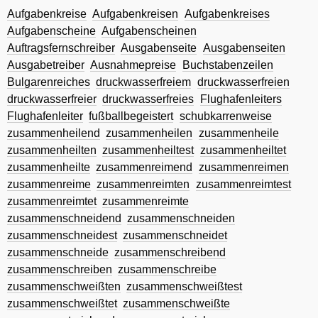
Aufgabenkreise
Aufgabenkreisen
Aufgabenkreises
Aufgabenscheine
Aufgabenscheinen
Auftragsfernschreiber
Ausgabenseite
Ausgabenseiten
Ausgabetreiber
Ausnahmepreise
Buchstabenzeilen
Bulgarenreiches
druckwasserfreiem
druckwasserfreien
druckwasserfreier
druckwasserfreies
Flughafenleiters
Flughafenleiter
fußballbegeistert
schubkarrenweise
zusammenheilend
zusammenheilen
zusammenheile
zusammenheilten
zusammenheiltest
zusammenheiltet
zusammenheilte
zusammenreimend
zusammenreimen
zusammenreime
zusammenreimten
zusammenreimtest
zusammenreimtet
zusammenreimte
zusammenschneidend
zusammenschneiden
zusammenschneidest
zusammenschneidet
zusammenschneide
zusammenschreibend
zusammenschreiben
zusammenschreibe
zusammenschweißten
zusammenschweißtest
zusammenschweißtet
zusammenschweißte