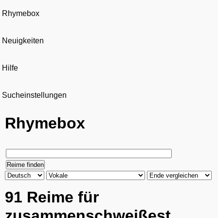
Rhymebox
Neuigkeiten
Hilfe
Sucheinstellungen
Rhymebox
91 Reime für
zusammenschweißest